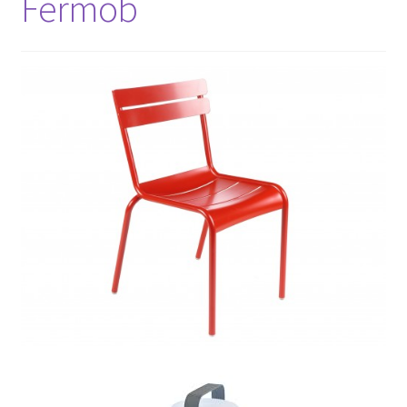
Fermob