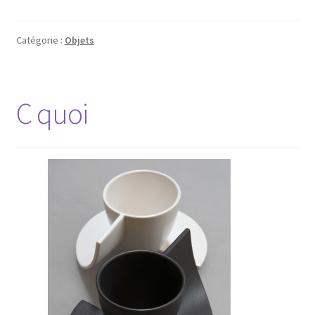
Catégorie :
Objets
C quoi