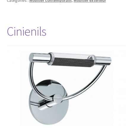
Catégories :
Mobilier contemporain
,
Mobilier extérieur
Cinienils