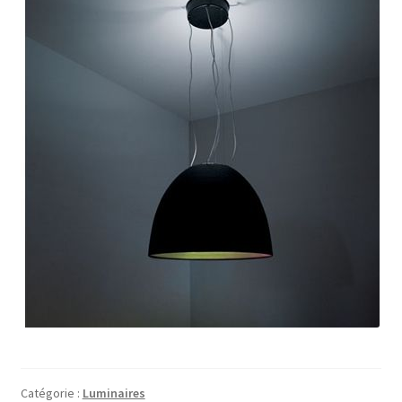
Catégorie :
Luminaires