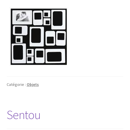
Catégorie :
Objets
Sentou